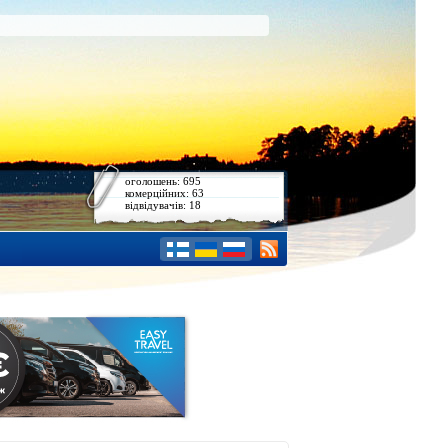
оголошень: 695
комерційних: 63
відвідувачів: 18