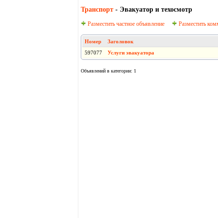
Транспорт
- Эвакуатор и техосмотр
Разместить частное объявление
Разместить ком
Номер
Заголовок
597077
Услуги эвакуатора
Объявлений в категории: 1