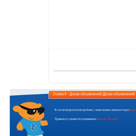
Doska.fi - Доска объявлений Доска объявлени
В случае вопросов или проблем, с нами можно связаться через
форм
Правила и условия обслуживания в
разделе "Правила"