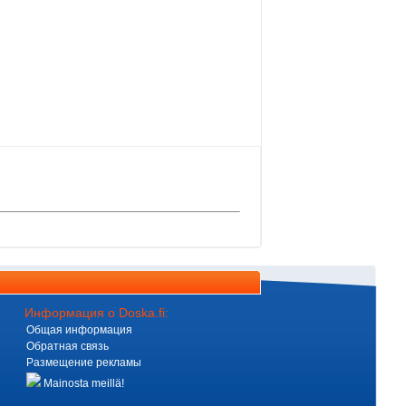
Информация о Doska.fi:
Общая информация
Обратная связь
Размещение рекламы
Mainosta meillä!