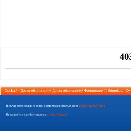
Doska.fi - Доска объявлений Доска объявлений Финляндии ©
Suomitech Oy
В случае вопросов или проблем, с нами можно связаться через
форму обратной связи
Правила и условия обслуживания в
разделе "Правила"