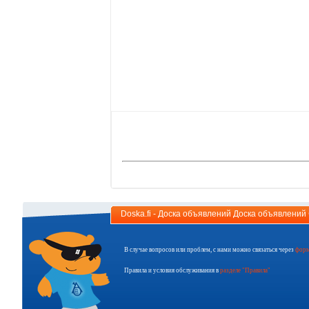
Doska.fi - Доска объявлений Доска объявлени
В случае вопросов или проблем, с нами можно связаться через
форм
Правила и условия обслуживания в
разделе "Правила"