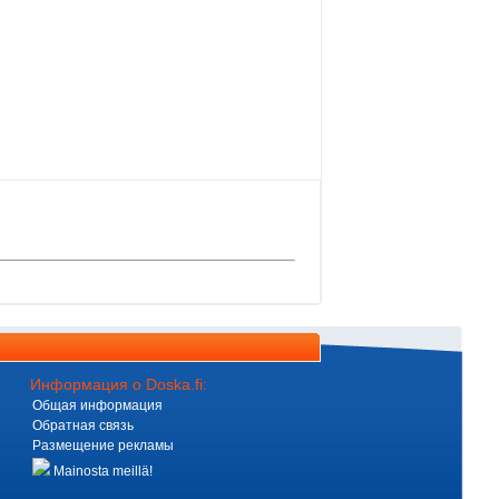
Информация о Doska.fi:
Общая информация
Обратная связь
Размещение рекламы
Mainosta meillä!