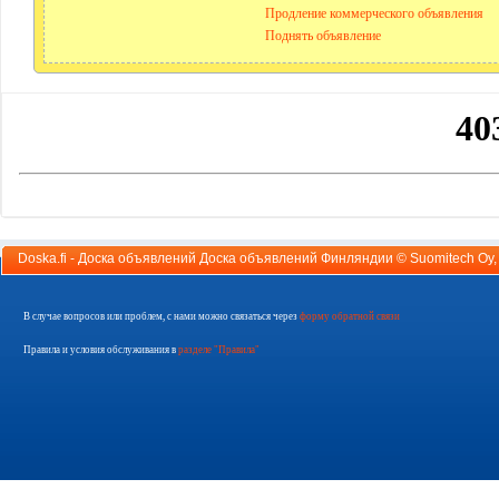
Продление коммерческого объявления
Поднять объявление
Doska.fi - Доска объявлений Доска объявлений Финляндии ©
Suomitech Oy
В случае вопросов или проблем, с нами можно связаться через
форму обратной связи
Правила и условия обслуживания в
разделе "Правила"