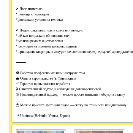
✔ Дополнительно:
* помощь с переездом
* доставка и установка техники
✔ Подготовка квартиры к сдаче или выезду:
* лёгкая покраска и обновление стен
* мелкий ремонт и исправления
* регулировка и ремонт шкафов, ящиков
* приведение квартиры в аккуратное состояние перед передачей арендодателю
⸻
🛠 Работаю профессиональным инструментом
💼 Опыт в строительстве (в Финляндии)
✅ Гарантия на выполненные работы
🔒 Ответственный подход и соблюдение договорённостей
🤝 Индивидуальный подход — можно просто написать и обсудить задачу
📩 Можно прислать фото или видео — скажу по стоимости или диапазону
📍 Uusimaa (Helsinki, Vantaa, Espoo)