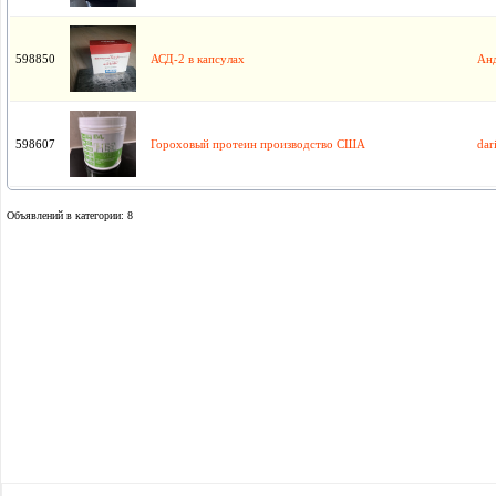
598850
АСД-2 в капсулах
Ан
598607
Гороховый протеин производство США
dar
Объявлений в категории: 8