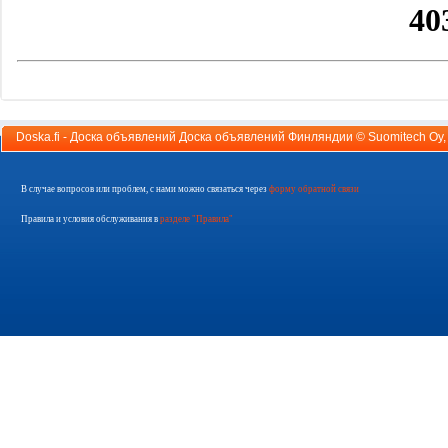
Doska.fi - Доска объявлений Доска объявлений Финляндии ©
Suomitech Oy
В случае вопросов или проблем, с нами можно связаться через
форму обратной связи
Правила и условия обслуживания в
разделе "Правила"