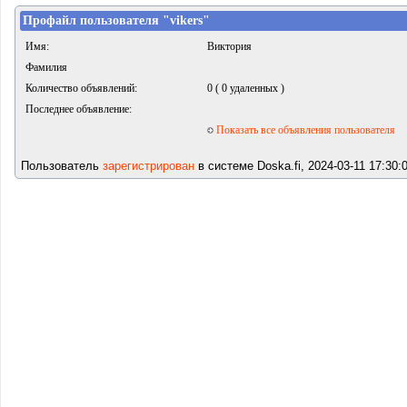
Профайл пользователя "vikers"
Имя:
Виктория
Фамилия
Количество объявлений:
0 ( 0 удаленных )
Последнее объявление:
Показать все объявления пользователя
Пользователь
зарегистрирован
в системе Doska.fi, 2024-03-11 17:30: