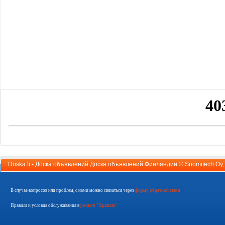
Doska.fi - Доска объявлений Доска объявлений Финляндии ©
Suomitech Oy
В случае вопросов или проблем, с нами можно связаться через
форму обратной связи
Правила и условия обслуживания в
разделе "Правила"