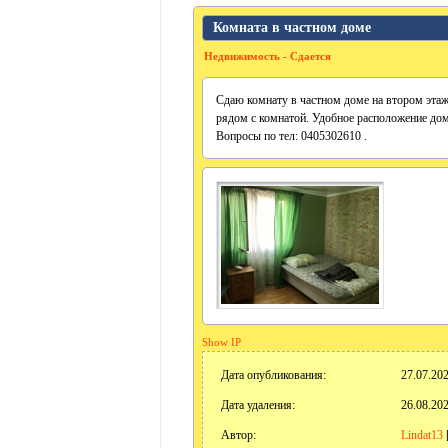
Комната в частном доме
Недвижимость - Сдается
Сдаю комнату в частном доме на втором этаже
рядом с комнатой. Удобное расположение дом
Вопросы по тел: 0405302610 .
Show IP
Дата опубликования:
27.07.202
Дата удаления:
26.08.202
Автор:
Lindat13