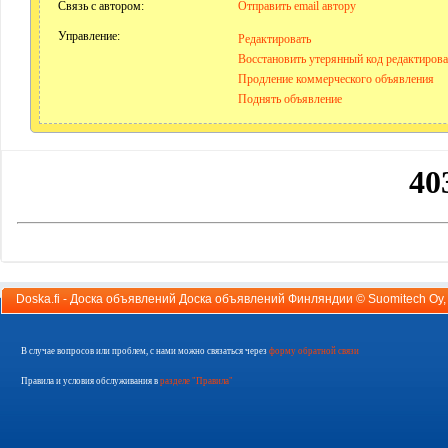
Связь с автором:
Отправить email автору
Управление:
Редактировать
Восстановить утерянный код редактиров
Продление коммерческого объявления
Поднять объявление
Doska.fi - Доска объявлений Доска объявлений Финляндии ©
Suomitech Oy
В случае вопросов или проблем, с нами можно связаться через
форму обратной связи
Правила и условия обслуживания в
разделе "Правила"