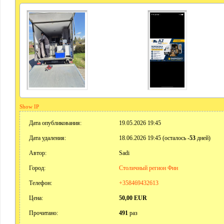
Show IP
Дата опубликования:
19.05.2026 19:45
Дата удаления:
18.06.2026 19:45 (осталось
-53
дней)
Автор:
Sadi
Город:
Столичный регион Фин
Телефон:
+358469432613
Цена:
50,00 EUR
Прочитано:
491
раз