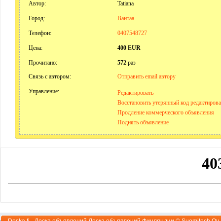
Автор:
Tatiana
Город:
Вантаа
Телефон:
0407548727
Цена:
400 EUR
Прочитано:
572
раз
Связь с автором:
Отправить email автору
Управление:
Редактировать
Восстановить утерянный код редактиров
Продление коммерческого объявления
Поднять объявление