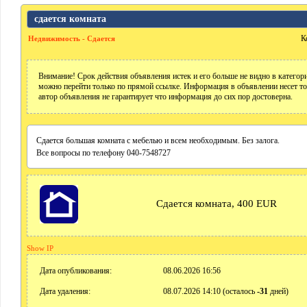
сдается комната
К
Недвижимость - Сдается
Внимание! Срок действия объявления истек и его больше не видно в катего
можно перейти только по прямой ссылке. Информация в объявлении несет т
автор объявления не гарантирует что информация до сих пор достоверна.
Сдается большая комната с мебелью и всем необходимым. Без залога.
Все вопросы по телефону 040-7548727
Сдается комната, 400 EUR
Show IP
Дата опубликования:
08.06.2026 16:56
Дата удаления:
08.07.2026 14:10 (осталось
-31
дней)