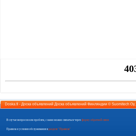
Doska.fi - Доска объявлений Доска объявлений Финляндии ©
Suomitech Oy
В случае вопросов или проблем, с нами можно связаться через
форму обратной связи
Правила и условия обслуживания в
разделе "Правила"