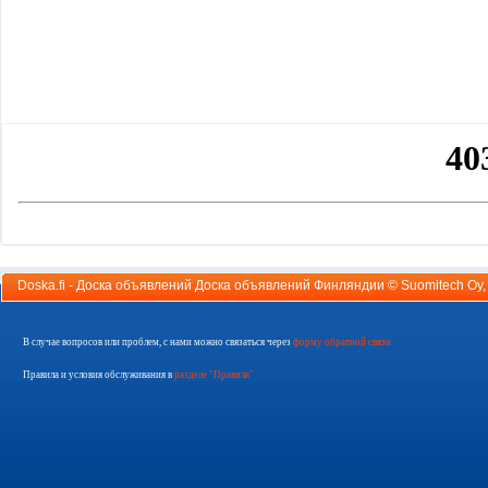
Doska.fi - Доска объявлений Доска объявлений Финляндии ©
Suomitech Oy
В случае вопросов или проблем, с нами можно связаться через
форму обратной связи
Правила и условия обслуживания в
разделе "Правила"