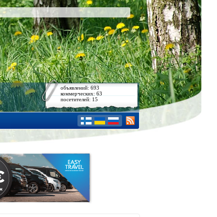
объявлений: 693
коммерческих: 63
посетителей: 15