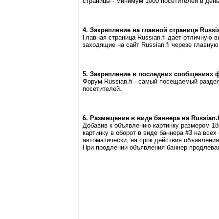
страницы - минимум 1000 посетителей в день
4. Закрепление на главной странице Russian
Главная страница Russian.fi дает отличную
заходящие на сайт Russian.fi черезе главную
5. Закрепление в последних сообщениях фо
Форум Russian.fi - самый посещаемый разд
посетителей.
6. Размещение в виде баннера на Russian.f
Добавив к объявлению картинку размером 18
картинку в оборот в виде баннера #3 на всех 
автоматически, на срок действия объявления
При продлении объявления баннер продлева