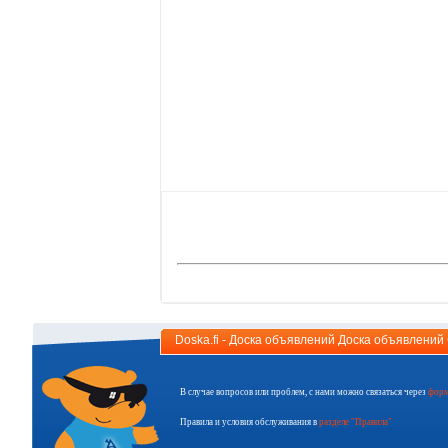
Doska.fi - Доска объявлений Доска объявлени
В случае вопросов или проблем, с нами можно связаться через
форм
Правила и условия обслуживания в
разделе "Правила"