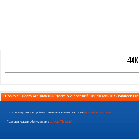
Doska.fi - Доска объявлений Доска объявлений Финляндии ©
Suomitech Oy
В случае вопросов или проблем, с нами можно связаться через
форму обратной связи
Правила и условия обслуживания в
разделе "Правила"