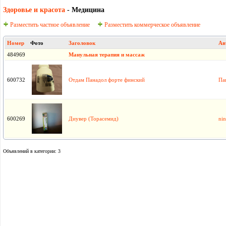
Здоровье и красота
- Медицина
Разместить частное объявление
Разместить коммерческое объявление
Номер
Фото
Заголовок
Ав
484969
Манульная терапия и массаж
600732
Отдам Панадол форте финский
Па
600269
Диувер (Торасемид)
nin
Объявлений в категории: 3