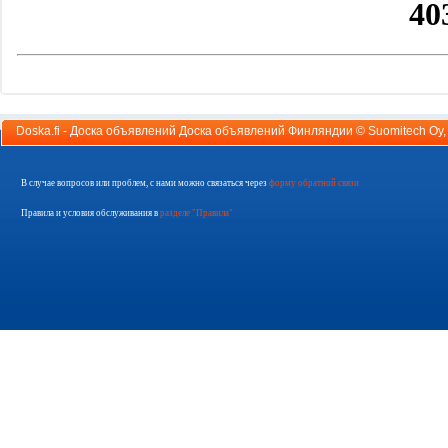
Doska.fi - Доска объявлений Доска объявлений Финляндии ©
Suomitech Oy
В случае вопросов или проблем, с нами можно связаться через
форму обратной связи
Правила и условия обслуживания в
разделе "Правила"