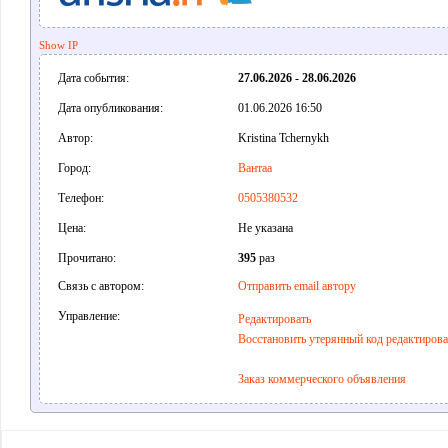
Show IP
Дата события:
27.06.2026 - 28.06.2026
Дата опубликования:
01.06.2026 16:50
Автор:
Kristina Tchernykh
Город:
Вантаа
Телефон:
0505380532
Цена:
Не указана
Прочитано:
395
раз
Связь с автором:
Отправить email автору
Управление:
Редактировать
Восстановить утерянный код редактиров
Заказ коммерческого объявления