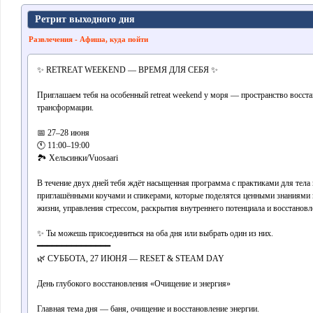
Ретрит выходного дня
Развлечения - Афиша, куда пойти
✨ RETREAT WEEKEND — ВРЕМЯ ДЛЯ СЕБЯ ✨
Приглашаем тебя на особенный retreat weekend у моря — пространство восст
трансформации.
📅 27–28 июня
🕚 11:00–19:00
🏞 Хельсинки/Vuosaari
В течение двух дней тебя ждёт насыщенная программа с практиками для тела и
приглашёнными коучами и спикерами, которые поделятся ценными знаниями 
жизни, управления стрессом, раскрытия внутреннего потенциала и восстановл
✨ Ты можешь присоединиться на оба дня или выбрать один из них.
━━━━━━━━━━━━━━━
🌿 СУББОТА, 27 ИЮНЯ — RESET & STEAM DAY
День глубокого восстановления «Очищение и энергия»
Главная тема дня — баня, очищение и восстановление энергии.