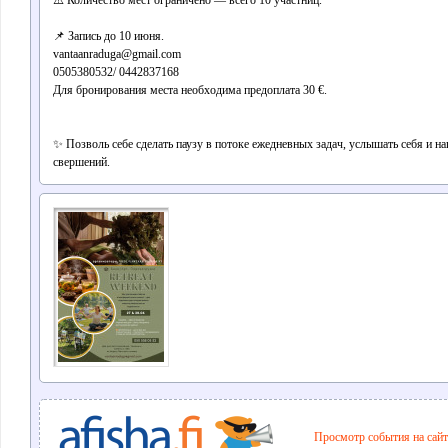
⚠️ Количество мест ограничено — всего 10 участниц.
📌 Запись до 10 июня.
vantaanraduga@gmail.com
0505380532/ 0442837168
Для бронирования места необходима предоплата 30 €.
✨ Позволь себе сделать паузу в потоке ежедневных задач, услышать себя и н
свершений.
Просмотр события на сайте