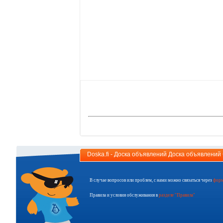
Doska.fi - Доска объявлений Доска объявлени
В случае вопросов или проблем, с нами можно связаться через
форм
Правила и условия обслуживания в
разделе "Правила"