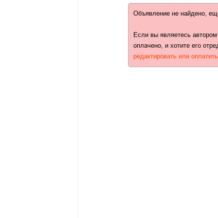
Объявление не найдено, ещ
Если вы являетесь автором
оплачено, и хотите его отре
редактировать или оплатит