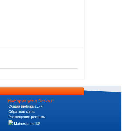
Информация о Doska.fi:
Общая информация
Обратная связь
Размещение рекламы
Mainosta meillä!