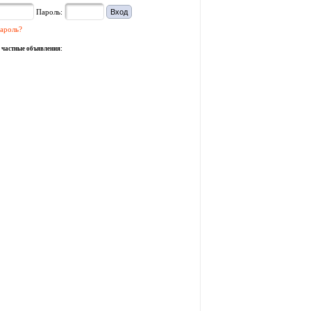
Пароль:
ароль?
 частные объявления: