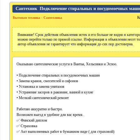
Сантехник ‍ Подключение стиральных и посудомоечных маш
К
Бытовая техника - Сантехника
Внимание! Срок действия объявления истек и его больше не видно в катего
можно перейти только по прямой ссылке. Информация в объявлении несет т
автор объявления не гарантирует что информация до сих пор достоверна.
Оказываю сантехнические услуги в Вантаа, Хельсинки и Эспоо.
• Подключение стиральных и посудомоечных машин
• Замена кранов, смесителей и сифонов
• Установка и замена унитазов
• Устранение засоров в раковине, ванной и кухне
• Мелкий сантехнический ремонт
Работаю аккуратно и быстро.
Возможен выезд в удобное для вас время.
✅ Финский диплом
✅ Страховка
✅ Акт выполненных работ в бумажном виде ( для страховой)