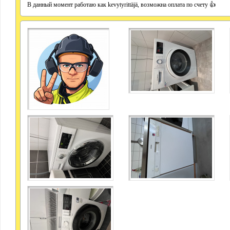
В данный момент работаю как kevytyrittäjä, возможна оплата по счету 👍