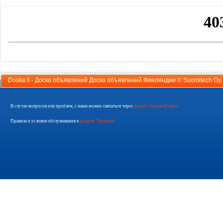
Doska.fi - Доска объявлений Доска объявлений Финляндии ©
Suomitech Oy
В случае вопросов или проблем, с нами можно связаться через
форму обратной связи
Правила и условия обслуживания в
разделе "Правила"