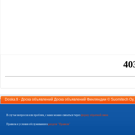
Doska.fi - Доска объявлений Доска объявлений Финляндии ©
Suomitech Oy
В случае вопросов или проблем, с нами можно связаться через
форму обратной связи
Правила и условия обслуживания в
разделе "Правила"