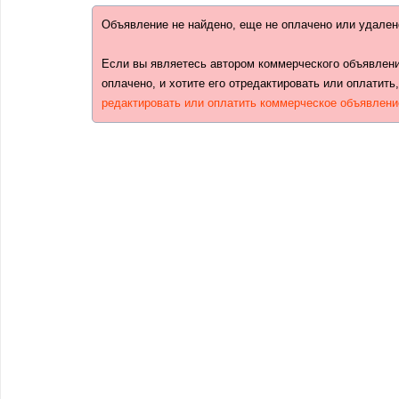
Объявление не найдено, еще не оплачено или удален
Если вы являетесь автором коммерческого объявлени
оплачено, и хотите его отредактировать или оплатить
редактировать или оплатить коммерческое объявлени