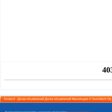
Doska.fi - Доска объявлений Доска объявлений Финляндии ©
Suomitech Oy