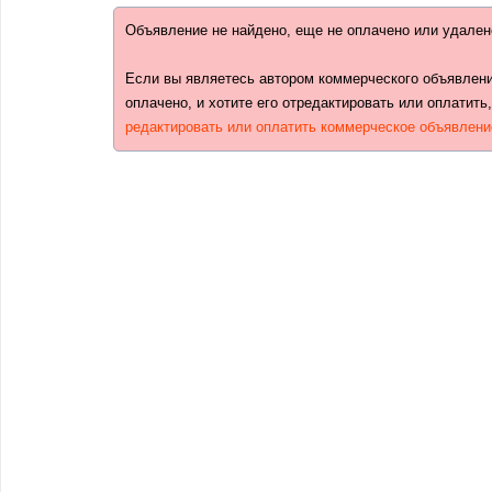
Объявление не найдено, еще не оплачено или удален
Если вы являетесь автором коммерческого объявлени
оплачено, и хотите его отредактировать или оплатить
редактировать или оплатить коммерческое объявлени