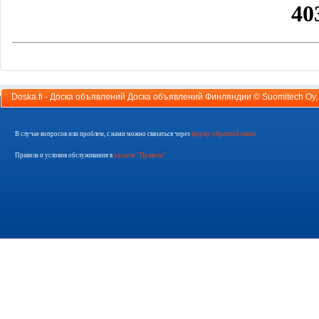
Doska.fi - Доска объявлений Доска объявлений Финляндии ©
Suomitech Oy
В случае вопросов или проблем, с нами можно связаться через
форму обратной связи
Правила и условия обслуживания в
разделе "Правила"