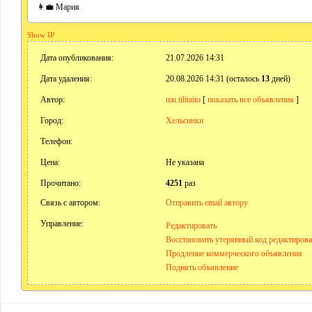
👩‍💼 Мария
Show IP
Дата опубликования:
21.07.2026 14:31
Дата удаления:
20.08.2026 14:31 (осталось
13
дней)
Автор:
mn.tilitaito
[
показать все объявления
]
Город:
Хельсинки
Телефон:
Цена:
Не указана
Прочитано:
4251
раз
Связь с автором:
Отправить email автору
Управление:
Редактировать
Восстановить утерянный код редактиров
Продление коммерческого объявления
Поднять объявление