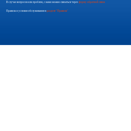
В случае вопросов или проблем, с нами можно связаться через
форму обратной связи
Правила и условия обслуживания в
разделе "Правила"