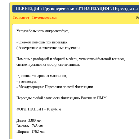
ПЕРЕЕЗДЫ \ Грузоперевозки \ УТИЛИЗАЦИЯ \ Переезды н
К
Транспорт - Грузоперевозки
Услуги большого микроавтобуса,
- Окажем помощь при переездах.
( Аккуратные и ответственные грузчики
Помощь с разборкой и сборкой мебели, установкой бытовой техники,
снятие и установка люстр, светильников.
-доставка товаров из магазинов,
- утилизация,
- Междугородние Перевозки по всей Финляндии.
Переезды любой сложности Финляндия- Россия на ПМЖ
ФОРД ТРАНЗИТ - 10 куб. м
Длина- 3380 мм
Высота- 1745 мм
Ширина- 1762 мм