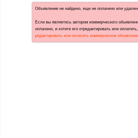
Объявление не найдено, еще не оплачено или удален
Если вы являетесь автором коммерческого объявлени
оплачено, и хотите его отредактировать или оплатить
редактировать или оплатить коммерческое объявлени