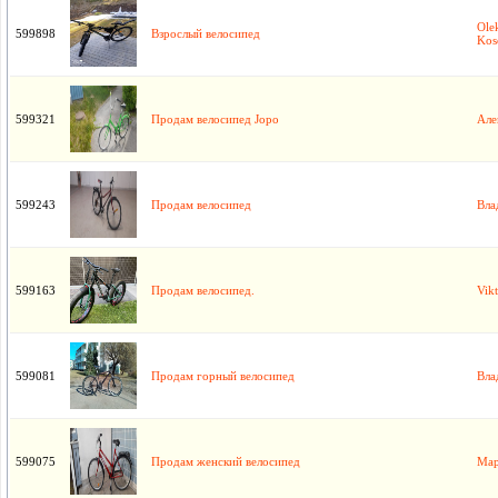
Ole
599898
Взрослый велосипед
Kos
599321
Продам велосипед Jopo
Але
599243
Продам велосипед
Вла
599163
Продам велосипед.
Vik
599081
Продам горный велосипед
Вла
599075
Продам женский велосипед
Ма