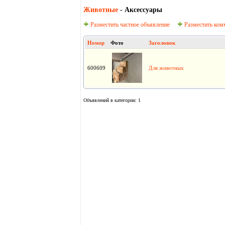
Животные
- Аксессуары
Разместить частное объявление
Разместить ком
Номер
Фото
Заголовок
600609
Для животных
Объявлений в категории: 1