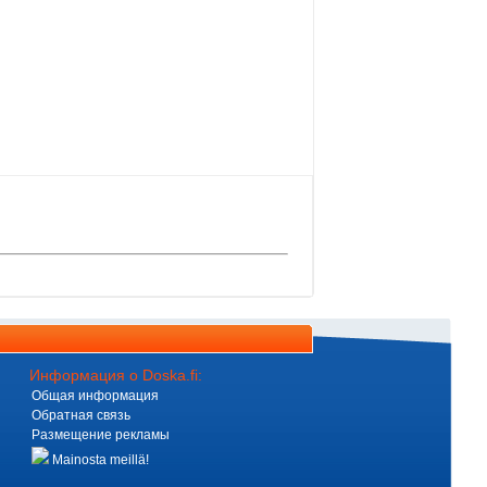
Информация о Doska.fi:
Общая информация
Обратная связь
Размещение рекламы
Mainosta meillä!