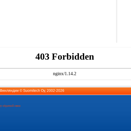
й Финляндии ©
Suomitech Oy
, 2002-2026
у обратной связи