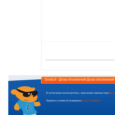
Doska.fi - Доска объявлений Доска объявлени
В случае вопросов или проблем, с нами можно связаться через
форм
Правила и условия обслуживания в
разделе "Правила"