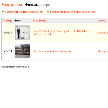
Электроника
- Фильмы и игры
Разместить частное объявление
Разместить коммерческое объявление
Номер
Фото
Заголовок
Автор
Sony PlayStation 5/5 Pro Digital & Blu Ray Disc
599139
Audrey 
Edition Original
595054
DVD ностальгия 42 штуки оптом
elsting.
Объявлений в категории: 2