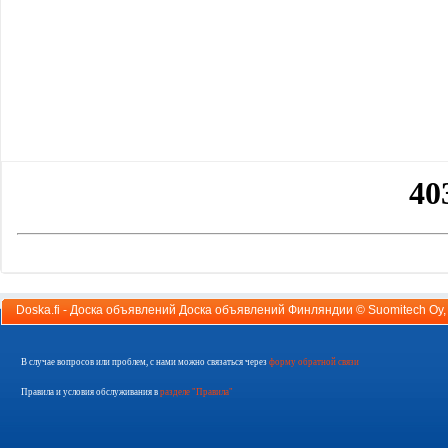
Doska.fi - Доска объявлений Доска объявлений Финляндии ©
Suomitech Oy
В случае вопросов или проблем, с нами можно связаться через
форму обратной связи
Правила и условия обслуживания в
разделе "Правила"