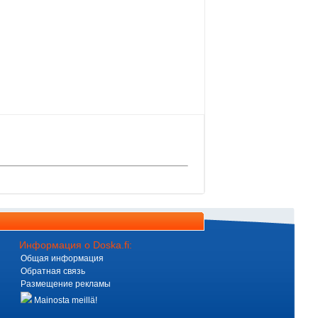
Информация о Doska.fi:
Общая информация
Обратная связь
Размещение рекламы
Mainosta meillä!