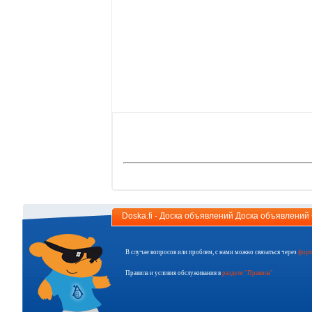
Doska.fi - Доска объявлений Доска объявлени
В случае вопросов или проблем, с нами можно связаться через
форм
Правила и условия обслуживания в
разделе "Правила"