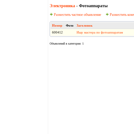
Электроника
- Фотоаппараты
Разместить частное объявление
Разместить ком
Номер
Фото
Заголовок
600412
Ищу мастера по фотоаппаратам
Объявлений в категории: 1