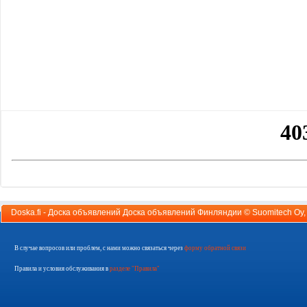
Doska.fi - Доска объявлений Доска объявлений Финляндии ©
Suomitech Oy
В случае вопросов или проблем, с нами можно связаться через
форму обратной связи
Правила и условия обслуживания в
разделе "Правила"