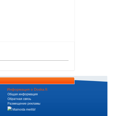
Информация о Doska.fi:
Общая информация
Обратная связь
Размещение рекламы
Mainosta meillä!