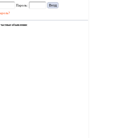
Пароль:
ароль?
 частные объявления: