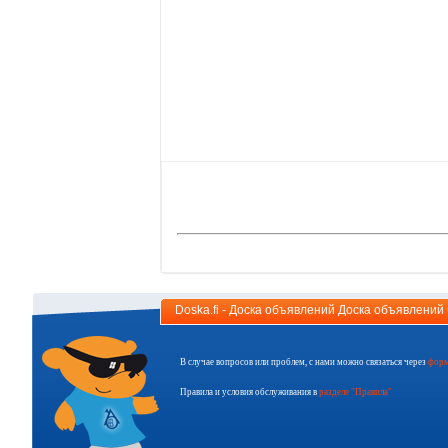
Doska.fi - Доска объявлений Доска объявлени
В случае вопросов или проблем, с нами можно связаться через
форм
Правила и условия обслуживания в
разделе "Правила"