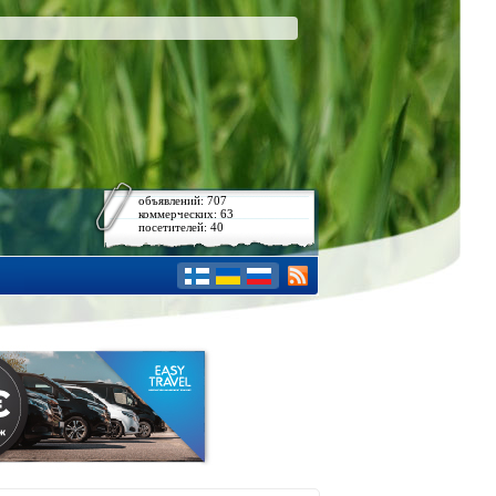
объявлений: 707
коммерческих: 63
посетителей: 40