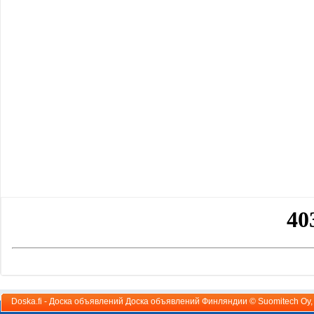
Doska.fi - Доска объявлений Доска объявлений Финляндии ©
Suomitech Oy