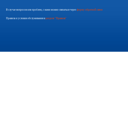
В случае вопросов или проблем, с нами можно связаться через
форму обратной связи
Правила и условия обслуживания в
разделе "Правила"