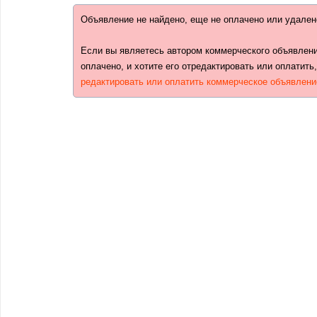
Объявление не найдено, еще не оплачено или удален
Если вы являетесь автором коммерческого объявлени
оплачено, и хотите его отредактировать или оплатить
редактировать или оплатить коммерческое объявлени