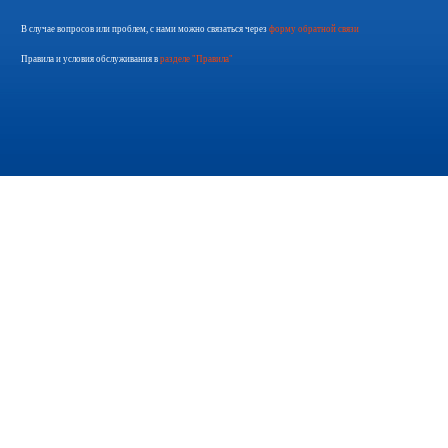
В случае вопросов или проблем, с нами можно связаться через
форму обратной связи
Правила и условия обслуживания в
разделе "Правила"