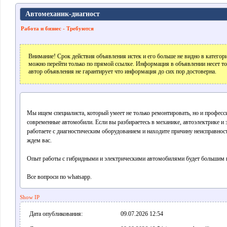
Автомеханик-диагност
Работа и бизнес - Требуются
Внимание! Срок действия объявления истек и его больше не видно в катего
можно перейти только по прямой ссылке. Информация в объявлении несет т
автор объявления не гарантирует что информация до сих пор достоверна.
Мы ищем специалиста, который умеет не только ремонтировать, но и професс
современные автомобили. Если вы разбираетесь в механике, автоэлектрике и 
работаете с диагностическим оборудованием и находите причину неисправности
ждем вас.
Опыт работы с гибридными и электрическими автомобилями будет большим
Bce вопроси по whatsapp.
Show IP
Дата опубликования:
09.07.2026 12:54