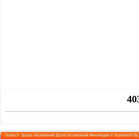
Doska.fi - Доска объявлений Доска объявлений Финляндии ©
Suomitech Oy