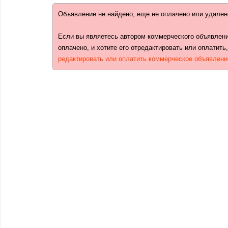
Объявление не найдено, еще не оплачено или удален
Если вы являетесь автором коммерческого объявлени
оплачено, и хотите его отредактировать или оплатить
редактировать или оплатить коммерческое объявлени