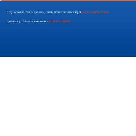
В случае вопросов или проблем, с нами можно связаться через
форму обратной связи
Правила и условия обслуживания в
разделе "Правила"