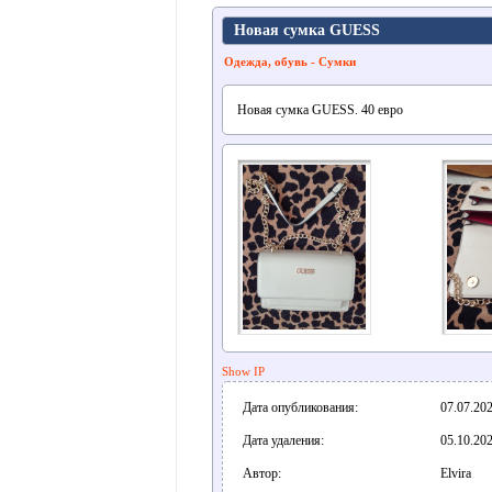
Новая сумка GUESS
Одежда, oбувь - Сумки
Новая сумка GUESS. 40 евро
Show IP
Дата опубликования:
07.07.202
Дата удаления:
05.10.202
Автор:
Elvira