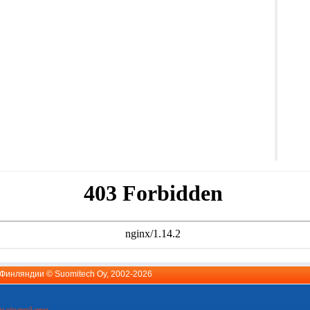
й Финляндии ©
Suomitech Oy
, 2002-2026