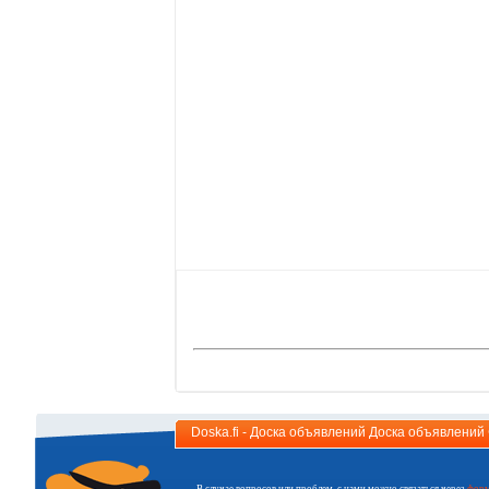
Doska.fi - Доска объявлений Доска объявлени