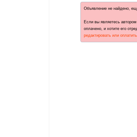
Объявление не найдено, ещ
Если вы являетесь автором
оплачено, и хотите его отре
редактировать или оплатит