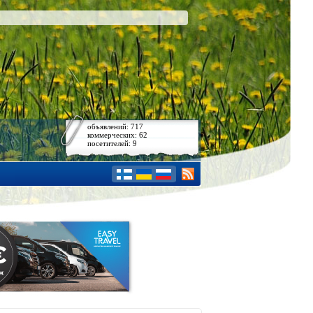
объявлений: 717
коммерческих: 62
посетителей: 9