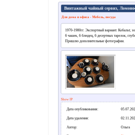
Винтажный чайный сервиз, Ломонос
Для дома и офиса - Мебель, посуда
1970-1980гг. Экспортный вариант. Кобальт, зо
6 чашек, 6 блюдец, 6 десертных тарелок, глуб
Пришлю дополнительные фотографии.
Show IP
Дата опубликования:
05.07.202
Дата удаления:
02.11.202
Автор:
Ольга