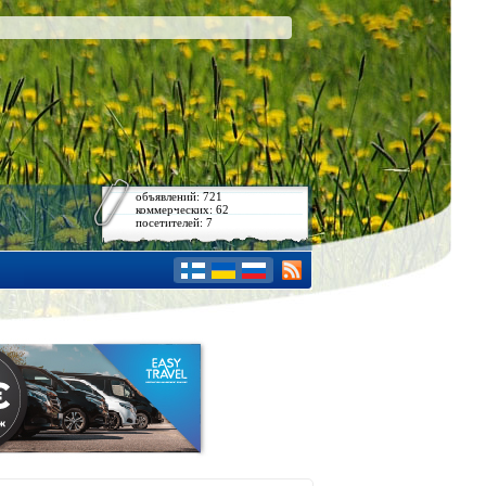
объявлений: 721
коммерческих: 62
посетителей: 7