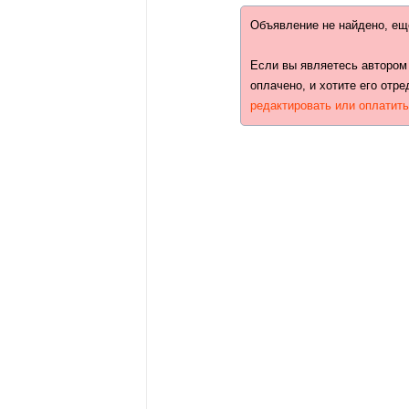
Объявление не найдено, ещ
Если вы являетесь автором
оплачено, и хотите его отре
редактировать или оплатит