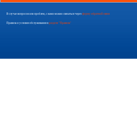
В случае вопросов или проблем, с нами можно связаться через
форму обратной связи
Правила и условия обслуживания в
разделе "Правила"