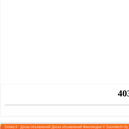
Doska.fi - Доска объявлений Доска объявлений Финляндии ©
Suomitech Oy