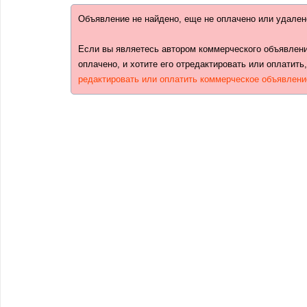
Объявление не найдено, еще не оплачено или удален
Если вы являетесь автором коммерческого объявлени
оплачено, и хотите его отредактировать или оплатить
редактировать или оплатить коммерческое объявлени