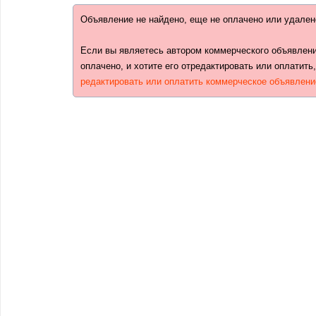
Объявление не найдено, еще не оплачено или удален
Если вы являетесь автором коммерческого объявлени
оплачено, и хотите его отредактировать или оплатить
редактировать или оплатить коммерческое объявлени