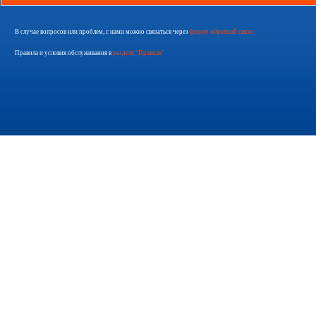
В случае вопросов или проблем, с нами можно связаться через
форму обратной связи
Правила и условия обслуживания в
разделе "Правила"