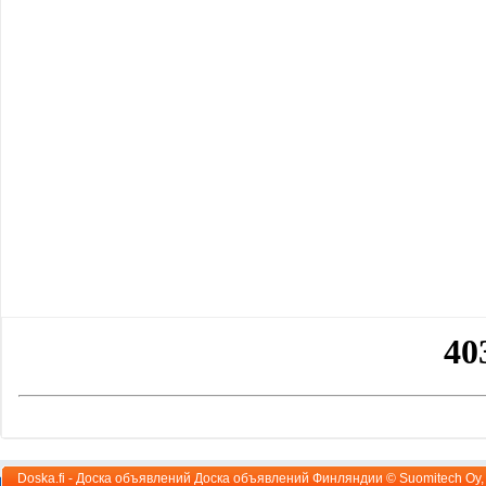
Doska.fi - Доска объявлений Доска объявлений Финляндии ©
Suomitech Oy