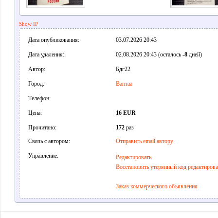
Show IP
Дата опубликования:
03.07.2026 20:43
Дата удаления:
02.08.2026 20:43 (осталось
-8
дней)
Автор:
Бдг22
Город:
Вантаа
Телефон:
Цена:
16 EUR
Прочитано:
172
раз
Связь с автором:
Отправить email автору
Управление:
Редактировать
Восстановить утерянный код редактиров
Заказ коммерческого объявления