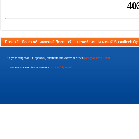
Doska.fi - Доска объявлений Доска объявлений Финляндии ©
Suomitech Oy
В случае вопросов или проблем, с нами можно связаться через
форму обратной связи
Правила и условия обслуживания в
разделе "Правила"