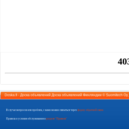
Doska.fi - Доска объявлений Доска объявлений Финляндии ©
Suomitech Oy
В случае вопросов или проблем, с нами можно связаться через
форму обратной связи
Правила и условия обслуживания в
разделе "Правила"