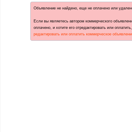
Объявление не найдено, еще не оплачено или удален
Если вы являетесь автором коммерческого объявлени
оплачено, и хотите его отредактировать или оплатить
редактировать или оплатить коммерческое объявлени