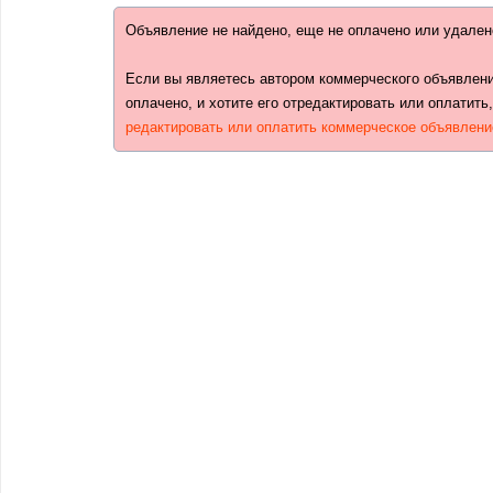
Объявление не найдено, еще не оплачено или удален
Если вы являетесь автором коммерческого объявлени
оплачено, и хотите его отредактировать или оплатить
редактировать или оплатить коммерческое объявлени