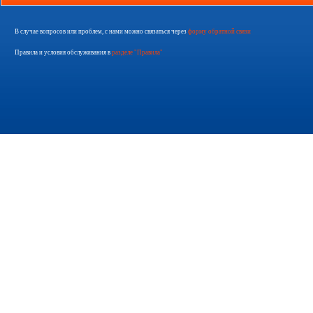
В случае вопросов или проблем, с нами можно связаться через
форму обратной связи
Правила и условия обслуживания в
разделе "Правила"