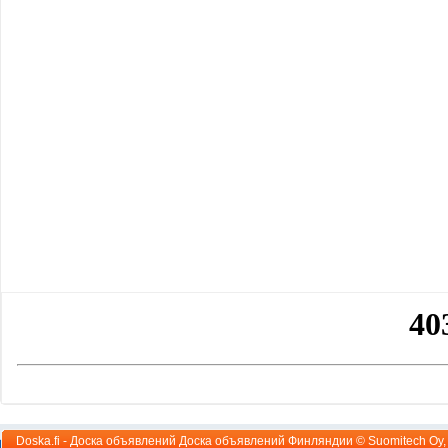
Doska.fi - Доска объявлений Доска объявлений Финляндии ©
Suomitech Oy