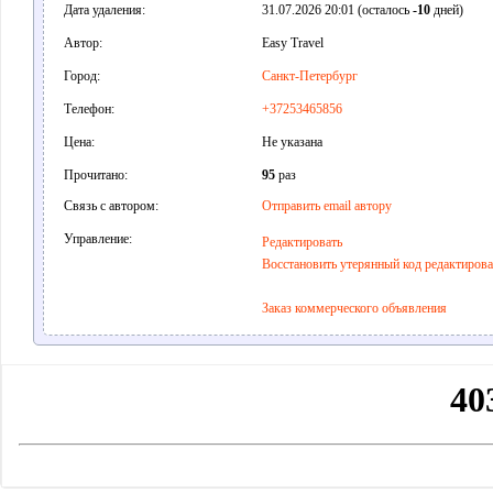
Дата удаления:
31.07.2026 20:01 (осталось
-10
дней)
Автор:
Easy Travel
Город:
Санкт-Петербург
Телефон:
+37253465856
Цена:
Не указана
Прочитано:
95
раз
Связь с автором:
Отправить email автору
Управление:
Редактировать
Восстановить утерянный код редактиров
Заказ коммерческого объявления