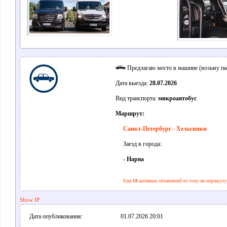
Предлагаю место в машине (возьму па
Дата выезда:
28.07.2026
Вид транспорта:
микроавтобус
Маршрут:
Санкт-Петербург - Хельсинки
Заезд в города:
-
Нарва
Еще
18
активных объявлений по тому же маршруту
Show IP
Дата опубликования:
01.07.2026 20:01