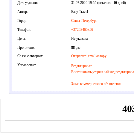
Дата удаления:
31.07.2026 19:55 (осталось
-10
дней)
Автор:
Easy Travel
Город:
Санкт-Петербург
Телефон:
+37253465856
Цена:
Не указана
Прочитано:
88
раз
Связь с автором:
Отправить email автору
Управление:
Редактировать
Восстановить утерянный код редактиров
Заказ коммерческого объявления