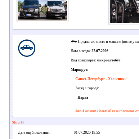
Предлагаю место в машине (возьму па
Дата выезда:
22.07.2026
Вид транспорта:
микроавтобус
Маршрут:
Санкт-Петербург - Хельсинки
Заезд в города:
-
Нарва
Еще
18
активных объявлений по тому же маршруту
Show IP
Дата опубликования:
01.07.2026 19:55