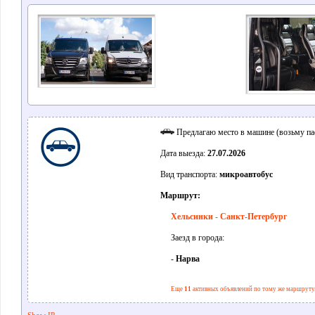
Предлагаю место в машине (возьму па
Дата выезда:
27.07.2026
Вид транспорта:
микроавтобус
Маршрут:
Хельсинки - Санкт-Петербург
Заезд в города:
-
Нарва
Еще
11
активных объявлений по тому же маршруту