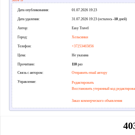
Show IP
Дата опубликования:
01.07.2026 19:23
Дата удаления:
31.07.2026 19:23 (осталось
-10
дней)
Автор:
Easy Travel
Город:
Хельсинки
Телефон:
+37253465856
Цена:
Не указана
Прочитано:
110
раз
Связь с автором:
Отправить email автору
Управление:
Редактировать
Восстановить утерянный код редактиров
Заказ коммерческого объявления