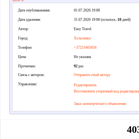
Show IP
Дата опубликования:
01.07.2026 19:00
Дата удаления:
31.07.2026 19:00 (осталось
-10
дней)
Автор:
Easy Travel
Город:
Хельсинки
Телефон:
+37253465856
Цена:
Не указана
Прочитано:
92
раз
Связь с автором:
Отправить email автору
Управление:
Редактировать
Восстановить утерянный код редактиров
Заказ коммерческого объявления