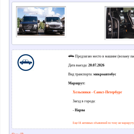
Предлагаю место в машине (возьму па
Дата выезда:
20.07.2026
Вид транспорта:
микроавтобус
Маршрут:
Хельсинки - Санкт-Петербург
Заезд в города:
-
Нарва
Еще
11
активных объявлений по тому же маршруту