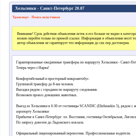
Хельсинки - Санкт-Петербург 20.07
Транспорт - Поиск попутчиков
Внимание! Срок действия объявления истек и его больше не видно в катего
можно перейти только по прямой ссылке. Информация в объявлении несет т
автор объявления не гарантирует что информация до сих пор достоверна.
Гарантированные ежедневные трансферы по маршруту Хельсинки - Санкт-Пет
Теперь через г.Нарва!
Комфортабельный и просторный микроавтобус.
Групповой трансфер до 8-ми человек.
Высадка рядом с городами по маршруту следования.
Возможен провоз домашних животных.
Выезд из Хельсинки в 6:30 от гостиницы SCANDIC (Elielinaukio 5), рядом с 
аэропорту Хельсинки
Прибытие в Санкт-Петербург: пл. Восстания, гостиница Октябрьская, Лиговск
По запросу довезем до Ладожского вокзала.
Официальный лицензированный перевозчик. Профессиональные водители.