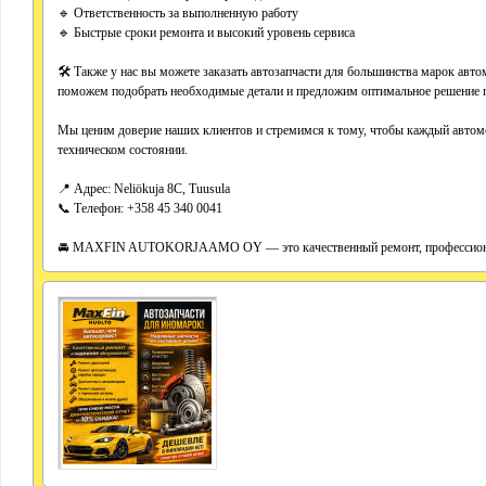
🔹 Ответственность за выполненную работу
🔹 Быстрые сроки ремонта и высокий уровень сервиса
🛠 Также у нас вы можете заказать автозапчасти для большинства марок ав
поможем подобрать необходимые детали и предложим оптимальное решение по
Мы ценим доверие наших клиентов и стремимся к тому, чтобы каждый автом
техническом состоянии.
📍 Адрес: Neliökuja 8C, Tuusula
📞 Телефон: +358 45 340 0041
🚘 MAXFIN AUTOKORJAAMO OY — это качественный ремонт, профессионал