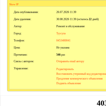
Show IP
Дата опубликования:
26.07.2026 11:39
Дата удаления:
30.08.2026 11:39 (осталось
22
дней)
Автор:
Ремонт и обслуживание
Город:
Туусула
Телефон:
0453400041
Цена:
Не указана
Прочитано:
546
раз
Связь с автором:
Отправить email автору
Управление:
Редактировать
Восстановить утерянный код редактиров
Продление коммерческого объявления
Поднять объявление