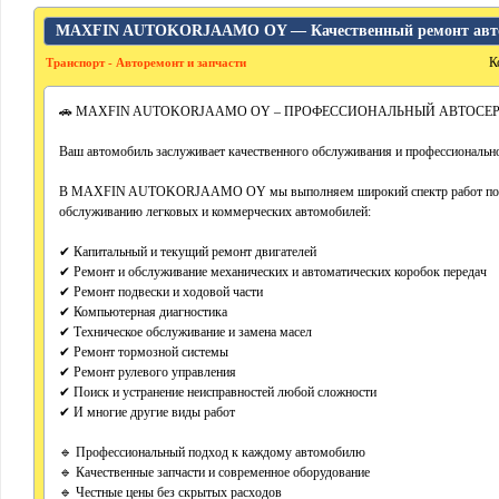
MAXFIN AUTOKORJAAMO OY — Качественный ремонт автом
К
Транспорт - Авторемонт и запчасти
🚗 MAXFIN AUTOKORJAAMO OY – ПРОФЕССИОНАЛЬНЫЙ АВТОСЕРВ
Ваш автомобиль заслуживает качественного обслуживания и профессионально
В MAXFIN AUTOKORJAAMO OY мы выполняем широкий спектр работ по р
обслуживанию легковых и коммерческих автомобилей:
✔ Капитальный и текущий ремонт двигателей
✔ Ремонт и обслуживание механических и автоматических коробок передач
✔ Ремонт подвески и ходовой части
✔ Компьютерная диагностика
✔ Техническое обслуживание и замена масел
✔ Ремонт тормозной системы
✔ Ремонт рулевого управления
✔ Поиск и устранение неисправностей любой сложности
✔ И многие другие виды работ
🔹 Профессиональный подход к каждому автомобилю
🔹 Качественные запчасти и современное оборудование
🔹 Честные цены без скрытых расходов