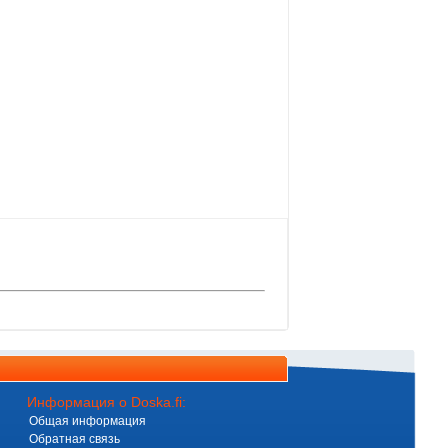
Информация о Doska.fi:
Общая информация
Обратная связь