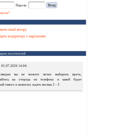
Пароль:
ароль?
вить email автору
ить модератору о нарушении
арии посетителей
, 01.07.2026 14:04:
ляндии вы не можете лично выбирать врача,
вайтесь на очередь по телефону и какой будет
ый такого и назначат, ждать месяца 2 - 3