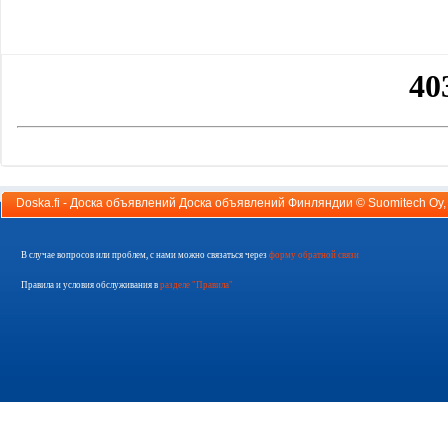
Doska.fi - Доска объявлений Доска объявлений Финляндии ©
Suomitech Oy
В случае вопросов или проблем, с нами можно связаться через
форму обратной связи
Правила и условия обслуживания в
разделе "Правила"