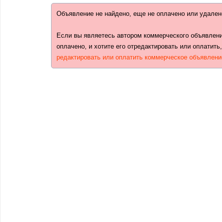
Объявление не найдено, еще не оплачено или удален
Если вы являетесь автором коммерческого объявлени
оплачено, и хотите его отредактировать или оплатить
редактировать или оплатить коммерческое объявлени