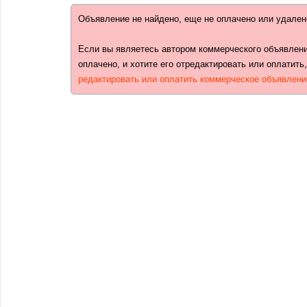
Объявление не найдено, еще не оплачено или удален
Если вы являетесь автором коммерческого объявлени
оплачено, и хотите его отредактировать или оплатить
редактировать или оплатить коммерческое объявлени